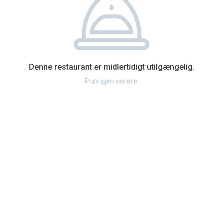
Denne restaurant er midlertidigt utilgængelig.
Prøv igen senere.